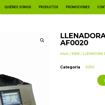
QUIÉNES SOMOS
PRODUCTOS
PROMOCIONES
CON
LLENADORA
AF0020
Inicio
/
KBW
/ LLENADORA 
Categoria
KBW