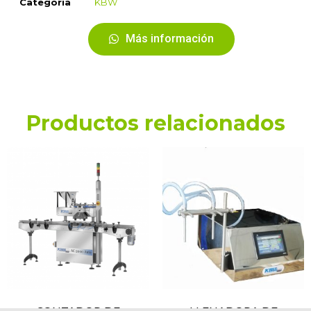
Categoria
KBW
Más información
Productos relacionados
CONTADOR DE
LLENADORA DE