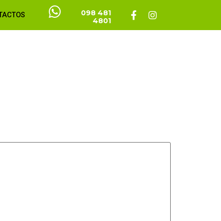
098 481
TACTOS
4801