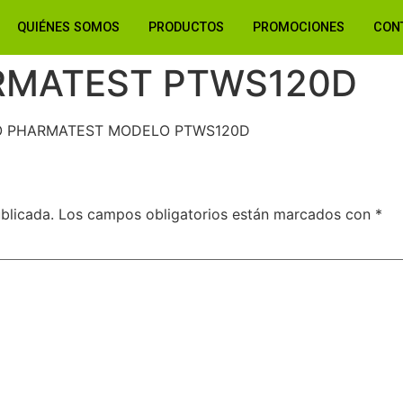
QUIÉNES SOMOS
PRODUCTOS
PROMOCIONES
CON
RMATEST PTWS120D
O PHARMATEST MODELO PTWS120D
blicada.
Los campos obligatorios están marcados con
*